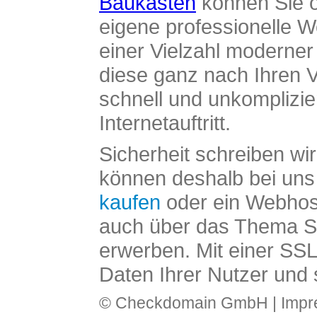
Baukasten
können Sie o
eigene professionelle W
einer Vielzahl moderne
diese ganz nach Ihren V
schnell und unkomplizier
Internetauftritt.
Sicherheit schreiben wi
können deshalb bei uns 
kaufen
oder ein Webhos
auch über das Thema SS
erwerben. Mit einer SS
Daten Ihrer Nutzer und 
© Checkdomain GmbH |
Imp