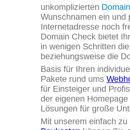
unkomplizierten
Domain
Wunschnamen ein und pr
Internetadresse noch fre
Domain Check bietet Ih
in wenigen Schritten di
beziehungsweise die Dom
Basis für Ihren individue
Pakete rund ums
Webho
für Einsteiger und Profi
der eigenen Homepage ü
Lösungen für große Un
Mit unserem einfach z